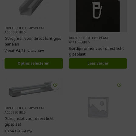
DIRECT LICHT GIPSPLAAT
ACCESSOIRES
Gordijnrail voor direct licht gips
DIRECT LICHT GIPSPLAAT
ACCESSOIRES
panelen
Gordijnrunner voor direct licht
Vanaf:
€
4,21
Exclusief BTW
gipsplaat
Opties selecteren
Lees verder
DIRECT LICHT GIPSPLAAT
ACCESSOIRES
Gordijnslot voor direct licht
gipsplaat
€
8,64
Exclusief BTW