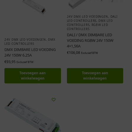
24V DMX LED VOEDINGEN
,
DALI
LED CONTROLLERS
,
DMX LED
CONTROLLERS
,
RGBW LED
CONTROLLERS
DALI / DMX DIMBARE LED
24V DMX LED VOEDINGEN
,
DMX
VOEDING RGBW 24V 150W
LED CONTROLLERS
4×1,56A
DMX DIMBARE LED VOEDING
€
106,08
Exclusief BTW
24V 150W 6.25A
€
93,95
Exclusief BTW
Toevoegen aan
Toevoegen aan
winkelwagen
winkelwagen