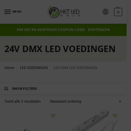
0
MENU
PAK DIE 5% KORTING!!! COUPON CODE: KORTING5%
24V DMX LED VOEDINGEN
Home
LED VOEDINGEN
24V DMX LED VOEDINGEN
/
/
SHOW FILTERS
Toont alle 3 resultaten