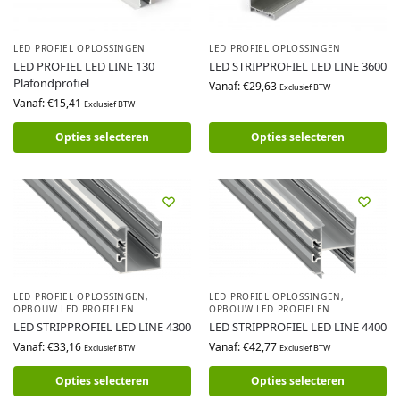
LED PROFIEL OPLOSSINGEN
LED PROFIEL OPLOSSINGEN
LED PROFIEL LED LINE 130
LED STRIPPROFIEL LED LINE 3600
Plafondprofiel
Vanaf:
€
29,63
Exclusief BTW
Vanaf:
€
15,41
Exclusief BTW
Opties selecteren
Opties selecteren
LED PROFIEL OPLOSSINGEN
,
LED PROFIEL OPLOSSINGEN
,
OPBOUW LED PROFIELEN
OPBOUW LED PROFIELEN
LED STRIPPROFIEL LED LINE 4300
LED STRIPPROFIEL LED LINE 4400
Vanaf:
€
33,16
Vanaf:
€
42,77
Exclusief BTW
Exclusief BTW
Opties selecteren
Opties selecteren