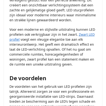
vervolgens gestuct voor een perfecte afwerking. Dit
creëert een onzichtbaar verlichtingssysteem dat een
zachte en gelijkmatige gloed geeft. LED stucprofielen
zijn ideaal voor moderne interieurs waar minimalisme
en strakke lijnen gewaardeerd worden.
Voor een moderne en stijlvolle uitstraling kunnen LED
profielen ook verkrijgbaar zijn in het zwart.
Zwart LED
profiel
voegt een vleugje elegantie toe aan elk
interieurontwerp. Het geeft een dramatisch effect en
laat de LED-verlichting opvallen. Of het nu gaat om
commerciële ruimtes, horecagelegenheden of
woningen, zwart profiel kan een statement maken en
de ruimte een unieke uitstraling geven.
De voordelen
De voordelen van het gebruik van LED profielen zijn
talrijk. Allereerst zorgen ze voor een professionele en
georganiseerde installatie van LED-strips. Daarnaast
bieden ze bescherming aan de LED’s tegen schade en