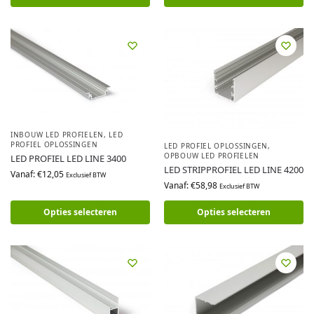
INBOUW LED PROFIELEN
,
LED
PROFIEL OPLOSSINGEN
LED PROFIEL OPLOSSINGEN
,
OPBOUW LED PROFIELEN
LED PROFIEL LED LINE 3400
LED STRIPPROFIEL LED LINE 4200
Vanaf:
€
12,05
Exclusief BTW
Vanaf:
€
58,98
Exclusief BTW
Opties selecteren
Opties selecteren