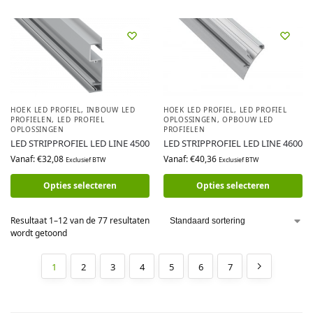
HOEK LED PROFIEL
,
INBOUW LED
HOEK LED PROFIEL
,
LED PROFIEL
PROFIELEN
,
LED PROFIEL
OPLOSSINGEN
,
OPBOUW LED
OPLOSSINGEN
PROFIELEN
LED STRIPPROFIEL LED LINE 4500
LED STRIPPROFIEL LED LINE 4600
Vanaf:
€
32,08
Vanaf:
€
40,36
Exclusief BTW
Exclusief BTW
Opties selecteren
Opties selecteren
Resultaat 1–12 van de 77 resultaten
wordt getoond
1
2
3
4
5
6
7