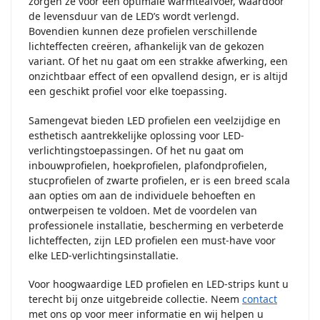
zorgen ze voor een optimale warmteafvoer, waardoor
de levensduur van de LED’s wordt verlengd.
Bovendien kunnen deze profielen verschillende
lichteffecten creëren, afhankelijk van de gekozen
variant. Of het nu gaat om een strakke afwerking, een
onzichtbaar effect of een opvallend design, er is altijd
een geschikt profiel voor elke toepassing.
Samengevat bieden LED profielen een veelzijdige en
esthetisch aantrekkelijke oplossing voor LED-
verlichtingstoepassingen. Of het nu gaat om
inbouwprofielen, hoekprofielen, plafondprofielen,
stucprofielen of zwarte profielen, er is een breed scala
aan opties om aan de individuele behoeften en
ontwerpeisen te voldoen. Met de voordelen van
professionele installatie, bescherming en verbeterde
lichteffecten, zijn LED profielen een must-have voor
elke LED-verlichtingsinstallatie.
Voor hoogwaardige LED profielen en LED-strips kunt u
terecht bij onze uitgebreide collectie. Neem
contact
met ons op voor meer informatie en wij helpen u