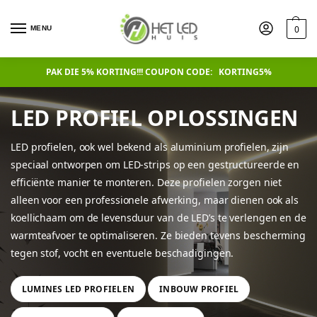
0
MENU
PAK DIE 5% KORTING!!! COUPON CODE: KORTING5%
LED PROFIEL OPLOSSINGEN
LED profielen, ook wel bekend als aluminium profielen, zijn
speciaal ontworpen om LED-strips op een gestructureerde en
efficiënte manier te monteren. Deze profielen zorgen niet
alleen voor een professionele afwerking, maar dienen ook als
koellichaam om de levensduur van de LED’s te verlengen en de
warmteafvoer te optimaliseren. Ze bieden tevens bescherming
tegen stof, vocht en eventuele beschadigingen.
LUMINES LED PROFIELEN
INBOUW PROFIEL