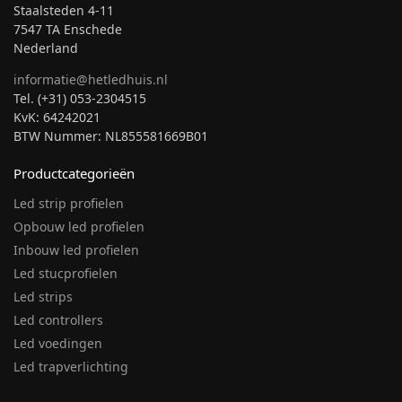
Staalsteden 4-11
7547 TA Enschede
Nederland
informatie@hetledhuis.nl
Tel. (+31) 053-2304515
KvK: 64242021
BTW Nummer: NL855581669B01
Productcategorieën
Led strip profielen
Opbouw led profielen
Inbouw led profielen
Led stucprofielen
Led strips
Led controllers
Led voedingen
Led trapverlichting