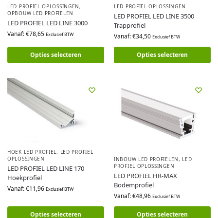
LED PROFIEL OPLOSSINGEN
,
LED PROFIEL OPLOSSINGEN
OPBOUW LED PROFIELEN
LED PROFIEL LED LINE 3500
LED PROFIEL LED LINE 3000
Trapprofiel
Vanaf:
€
78,65
Exclusief BTW
Vanaf:
€
34,50
Exclusief BTW
Opties selecteren
Opties selecteren
HOEK LED PROFIEL
,
LED PROFIEL
OPLOSSINGEN
INBOUW LED PROFIELEN
,
LED
PROFIEL OPLOSSINGEN
LED PROFIEL LED LINE 170
LED PROFIEL HR-MAX
Hoekprofiel
Bodemprofiel
Vanaf:
€
11,96
Exclusief BTW
Vanaf:
€
48,96
Exclusief BTW
Opties selecteren
Opties selecteren