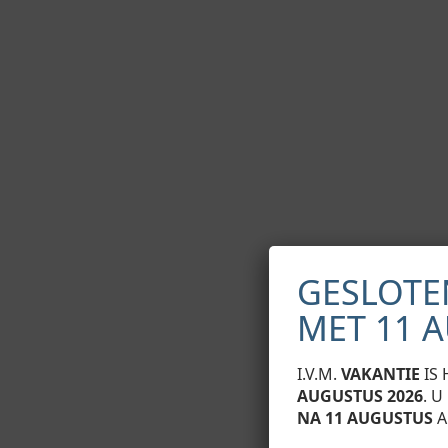
GESLOTE
MET 11 
I.V.M.
VAKANTIE
IS 
AUGUSTUS 2026
. 
NA 11 AUGUSTUS
A