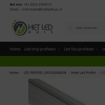
Bel ons:
+31 (0)53 2304515
Email –
informatie@hetledhuis.nl
Home
Led strip profielen
Led Stucprofielen
L
Home
LED PROFIEL OPLOSSINGEN
Hoek Led Profiel
LE
/
/
/