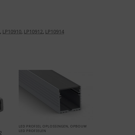
,
LP10910
,
LP10912
,
LP10914
LED PROFIEL OPLOSSINGEN
,
OPBOUW
LED PROFIELEN
2