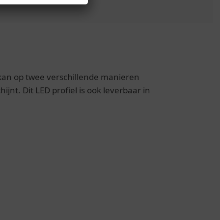
l kan op twee verschillende manieren
nt. Dit LED profiel is ook leverbaar in