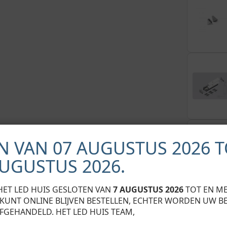
N VAN 07 AUGUSTUS 2026 T
AUGUSTUS 2026.
HET LED HUIS GESLOTEN VAN
7 AUGUSTUS 2026
TOT EN M
U KUNT ONLINE BLIJVEN BESTELLEN, ECHTER WORDEN UW B
FGEHANDELD. HET LED HUIS TEAM,
Aan wensl