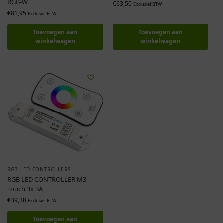
RGB-W
€
63,50
Exclusief BTW
€
81,95
Exclusief BTW
Toevoegen aan
Toevoegen aan
winkelwagen
winkelwagen
RGB LED CONTROLLERS
RGB LED CONTROLLER M3
Touch 3x 3A
€
39,38
Exclusief BTW
Toevoegen aan