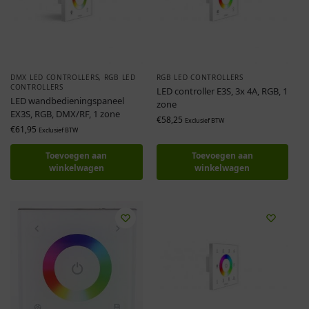
DMX LED CONTROLLERS
,
RGB LED
RGB LED CONTROLLERS
CONTROLLERS
LED controller E3S, 3x 4A, RGB, 1
LED wandbedieningspaneel
zone
EX3S, RGB, DMX/RF, 1 zone
€
58,25
Exclusief BTW
€
61,95
Exclusief BTW
Toevoegen aan
Toevoegen aan
winkelwagen
winkelwagen