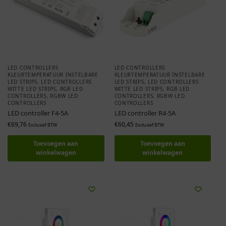
LED CONTROLLERS
LED CONTROLLERS
KLEURTEMPERATUUR INSTELBARE
KLEURTEMPERATUUR INSTELBARE
LED STRIPS
,
LED CONTROLLERS
LED STRIPS
,
LED CONTROLLERS
WITTE LED STRIPS
,
RGB LED
WITTE LED STRIPS
,
RGB LED
CONTROLLERS
,
RGBW LED
CONTROLLERS
,
RGBW LED
CONTROLLERS
CONTROLLERS
LED controller F4-5A
LED controller R4-5A
€
69,76
€
60,45
Exclusief BTW
Exclusief BTW
Toevoegen aan
Toevoegen aan
winkelwagen
winkelwagen