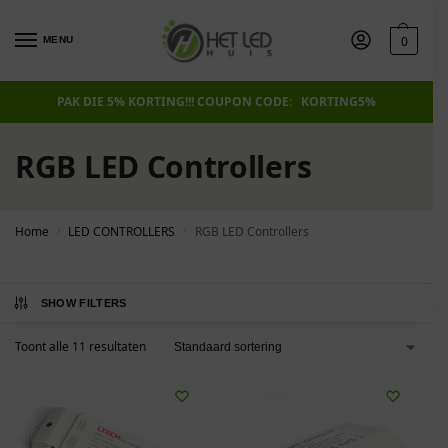
0
MENU
PAK DIE 5% KORTING!!! COUPON CODE: KORTING5%
RGB LED Controllers
Home
LED CONTROLLERS
RGB LED Controllers
/
/
SHOW FILTERS
Toont alle 11 resultaten