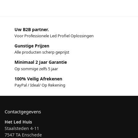
Uw B2B partner.
Voor Professionele Led Profiel Oplossingen
Gunstige Prijzen
Alle producten scherp geprijst
Minimaal 2 Jaar Garantie
Op sommige zelfs 5 jaar
100% Veilig Afrekenen
PayPal / Ideal/ Op Rekening
Contactgegevens
Het Led Huis
Staalsteden 4-11
7547 TA Enschede