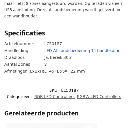
maar liefst 8 zones aangestuurd worden. Op te laden via een
USB aansluiting. Deze afstandsbediening wordt geleverd met
een wandhouder.
Specificaties
Artikelnummer
LC50187
Handleiding
LED Afstandsbediening T4 handleiding
Draadloos
Ja, bereik 30m
Aantal Zones
8
Afmetingen (LxBxH)
L145×B55×H22 mm
SKU:
LC50187
Categorieën:
RGB LED Controllers
,
RGBW LED Controllers
Gerelateerde producten