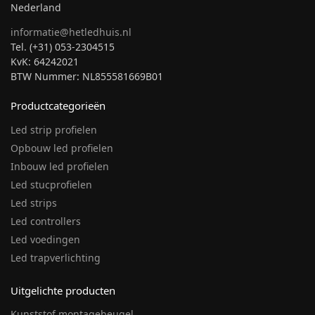
Nederland
informatie@hetledhuis.nl
Tel. (+31) 053-2304515
KvK: 64242021
BTW Nummer: NL855581669B01
Productcategorieën
Led strip profielen
Opbouw led profielen
Inbouw led profielen
Led stucprofielen
Led strips
Led controllers
Led voedingen
Led trapverlichting
Uitgelichte producten
Kunststof montagebeugel