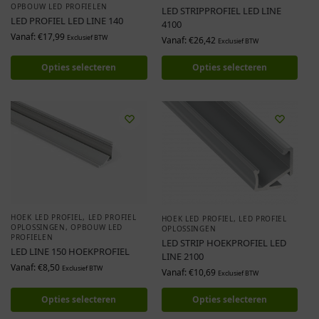
OPBOUW LED PROFIELEN
LED STRIPPROFIEL LED LINE
LED PROFIEL LED LINE 140
4100
Vanaf:
€
17,99
Exclusief BTW
Vanaf:
€
26,42
Exclusief BTW
Opties selecteren
Opties selecteren
HOEK LED PROFIEL
,
LED PROFIEL
HOEK LED PROFIEL
,
LED PROFIEL
OPLOSSINGEN
,
OPBOUW LED
OPLOSSINGEN
PROFIELEN
LED STRIP HOEKPROFIEL LED
LED LINE 150 HOEKPROFIEL
LINE 2100
Vanaf:
€
8,50
Exclusief BTW
Vanaf:
€
10,69
Exclusief BTW
Opties selecteren
Opties selecteren