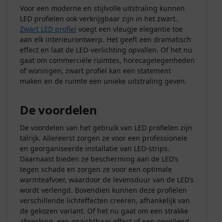
Voor een moderne en stijlvolle uitstraling kunnen
LED profielen ook verkrijgbaar zijn in het zwart.
Zwart LED profiel
voegt een vleugje elegantie toe
aan elk interieurontwerp. Het geeft een dramatisch
effect en laat de LED-verlichting opvallen. Of het nu
gaat om commerciële ruimtes, horecagelegenheden
of woningen, zwart profiel kan een statement
maken en de ruimte een unieke uitstraling geven.
De voordelen
De voordelen van het gebruik van LED profielen zijn
talrijk. Allereerst zorgen ze voor een professionele
en georganiseerde installatie van LED-strips.
Daarnaast bieden ze bescherming aan de LED’s
tegen schade en zorgen ze voor een optimale
warmteafvoer, waardoor de levensduur van de LED’s
wordt verlengd. Bovendien kunnen deze profielen
verschillende lichteffecten creëren, afhankelijk van
de gekozen variant. Of het nu gaat om een strakke
afwerking, een onzichtbaar effect of een opvallend