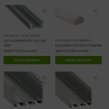
LED PROFIEL OPLOSSINGEN
LED VLOERPROFIEL LED LINE
LED PROFIEL OPLOSSINGEN
2200
LED profiel LED Line 110 Flexible
Vanaf:
€
12,52
Vanaf:
€
10,78
Exclusief BTW
Exclusief BTW
Opties selecteren
Opties selecteren