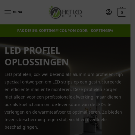
0
MENU
PAK DIE 5% KORTING!!! COUPON CODE: KORTING5%
LED PROFIEL
OPLOSSINGEN
LED profielen, ook wel bekend als aluminium profielen, zijn
speciaal ontworpen om LED-strips op een gestructureerde
en efficiënte manier te monteren. Deze profielen zorgen
niet alleen voor een professionele afwerking, maar dienen
ook als koellichaam om de levensduur van de LED’s te
verlengen en de warmteafvoer te optimaliseren. Ze bieden
tevens bescherming tegen stof, vocht en eventuele
beschadigingen.