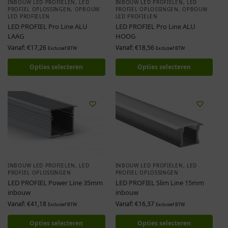
INBOUW LED PROFIELEN
,
LED
INBOUW LED PROFIELEN
,
LED
PROFIEL OPLOSSINGEN
,
OPBOUW
PROFIEL OPLOSSINGEN
,
OPBOUW
LED PROFIELEN
LED PROFIELEN
LED PROFIEL Pro Line ALU
LED PROFIEL Pro Line ALU
LAAG
HOOG
Vanaf:
€
17,26
Vanaf:
€
18,56
Exclusief BTW
Exclusief BTW
Opties selecteren
Opties selecteren
INBOUW LED PROFIELEN
,
LED
INBOUW LED PROFIELEN
,
LED
PROFIEL OPLOSSINGEN
PROFIEL OPLOSSINGEN
LED PROFIEL Power Line 35mm
LED PROFIEL Slim Line 15mm
inbouw
inbouw
Vanaf:
€
41,18
Vanaf:
€
16,37
Exclusief BTW
Exclusief BTW
Opties selecteren
Opties selecteren