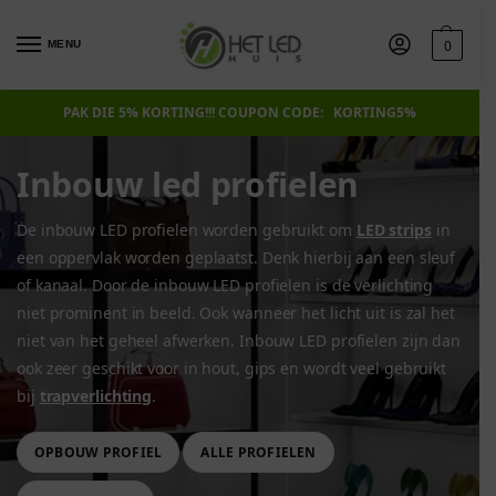
0
MENU
PAK DIE 5% KORTING!!! COUPON CODE: KORTING5%
Inbouw led profielen
De inbouw LED profielen worden gebruikt om
LED strips
in
een oppervlak worden geplaatst. Denk hierbij aan een sleuf
of kanaal. Door de inbouw LED profielen is de verlichting
niet prominent in beeld. Ook wanneer het licht uit is zal het
niet van het geheel afwerken. Inbouw LED profielen zijn dan
ook zeer geschikt voor in hout, gips en wordt veel gebruikt
bij
trapverlichting
.
OPBOUW PROFIEL
ALLE PROFIELEN