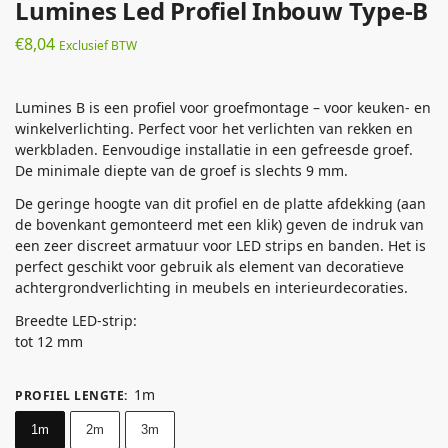
Lumines Led Profiel Inbouw Type-B
€
8,04
Exclusief BTW
Lumines B is een profiel voor groefmontage – voor keuken- en
winkelverlichting. Perfect voor het verlichten van rekken en
werkbladen. Eenvoudige installatie in een gefreesde groef.
De minimale diepte van de groef is slechts 9 mm.
De geringe hoogte van dit profiel en de platte afdekking (aan
de bovenkant gemonteerd met een klik) geven de indruk van
een zeer discreet armatuur voor LED strips en banden. Het is
perfect geschikt voor gebruik als element van decoratieve
achtergrondverlichting in meubels en interieurdecoraties.
Breedte LED-strip:
tot 12 mm
1m
PROFIEL LENGTE
:
1m
2m
3m