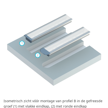
Isometrisch zicht vóór montage van profiel B in de gefreesde
groef (1) met vlakke eindkap, (2) met ronde eindkap