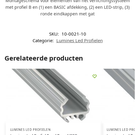
Montageschema voor elementen van het verlichtingssysteem
met profiel B en (1) een BASIC afdekking, (2) een LED-strip, (3)
ronde eindkappen met gat
SKU:
10-0021-10
Categorie:
Lumines Led Profielen
Gerelateerde producten
LUMINES LED PROFIELEN
LUMINES LED PR