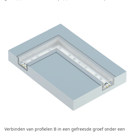
Verbinden van profielen B in een gefreesde groef onder een