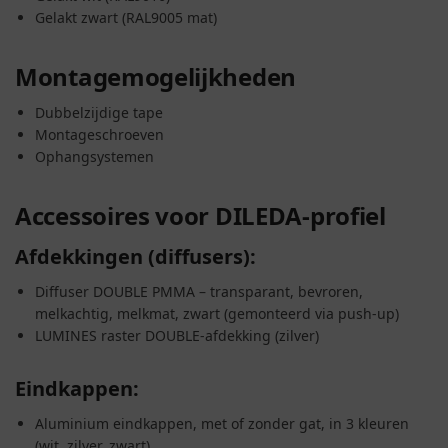
Gelakt zwart (RAL9005 mat)
Montagemogelijkheden
Dubbelzijdige tape
Montageschroeven
Ophangsystemen
Accessoires voor DILEDA-profiel
Afdekkingen (diffusers):
Diffuser DOUBLE PMMA – transparant, bevroren,
melkachtig, melkmat, zwart (gemonteerd via push-up)
LUMINES raster DOUBLE-afdekking (zilver)
Eindkappen:
Aluminium eindkappen, met of zonder gat, in 3 kleuren
(wit, zilver, zwart)