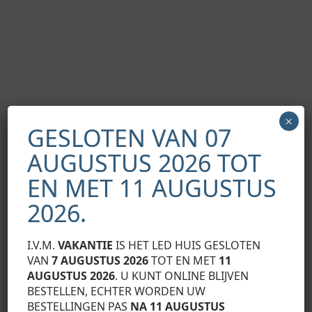
×
GESLOTEN VAN 07
AUGUSTUS 2026 TOT
EN MET 11 AUGUSTUS
2026.
I.V.M.
VAKANTIE
IS HET LED HUIS GESLOTEN
Eindresultaat montage van DILEDA-profiel met DOUBLE-
VAN
7 AUGUSTUS 2026
TOT EN MET
11
afdekking met gebruik van (1) dubbelzijdige tape en (2)
AUGUSTUS 2026
. U KUNT ONLINE BLIJVEN
montageschroeven.
BESTELLEN, ECHTER WORDEN UW
BESTELLINGEN PAS
NA 11 AUGUSTUS