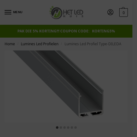
0
MENU
PAK DIE 5% KORTING!!! COUPON CODE: KORTING5%
Home
Lumines Led Profielen
Lumines Led Profiel Type-DILEDA
/
/