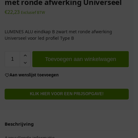
met ronde afwerking Universeel
€
22,23
Exclusief BTW
LUMINES ALU eindkap B zwart met ronde afwerking
Universeel voor led profiel Type B
Toevoegen aan winkelwagen
Aan wenslijst toevoegen
KLIK HIER VOOR EEN PRIJSOPGAVE!
Beschrijving
Aanvullende informatie