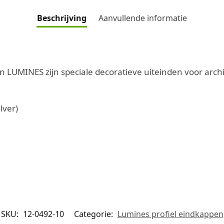
Beschrijving
Aanvullende informatie
n LUMINES zijn speciale decoratieve uiteinden voor archi
lver)
SKU:
12-0492-10
Categorie:
Lumines profiel eindkappen