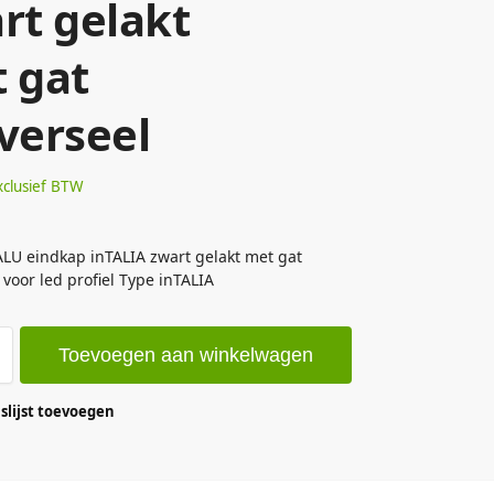
rt gelakt
 gat
verseel
xclusief BTW
LU eindkap inTALIA zwart gelakt met gat
 voor led profiel Type inTALIA
Toevoegen aan winkelwagen
lijst toevoegen