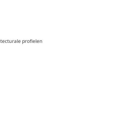
tecturale profielen