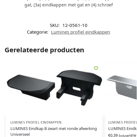
gat, (3a) eindkappen met gat en (4) schroef
SKU:
12-0561-10
Categorie:
Lumines profiel eindkappen
Gerelateerde producten
LUMINES PROFIEL EINDKAPPEN
LUMINES PROFIE
LUMINES Eindkap B zwart met ronde afwerking
LUMINES Eindkap
Universeel
€
0,39
Exclusief BTW