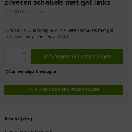
zilveren schakels met gat links
€
21,20
Exclusief BTW
LUMINES ALU eindkap SCALA zilveren schakels met gat
links voor led profiel Type SCALA
Toevoegen aan winkelwagen
Aan wenslijst toevoegen
KLIK HIER VOOR EEN PRIJSOPGAVE!
Beschrijving
Aanvullende informatie