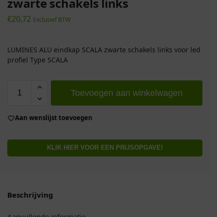
zwarte schakels links
€
20,72
Exclusief BTW
LUMINES ALU eindkap SCALA zwarte schakels links voor led
profiel Type SCALA
Toevoegen aan winkelwagen
Aan wenslijst toevoegen
KLIK HIER VOOR EEN PRIJSOPGAVE!
Beschrijving
Aanvullende informatie