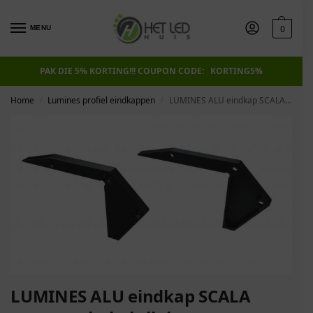
0
MENU
PAK DIE 5% KORTING!!! COUPON CODE: KORTING5%
Home
Lumines profiel eindkappen
LUMINES ALU eindkap SCALA zwarte schakels links
/
/
LUMINES ALU eindkap SCALA