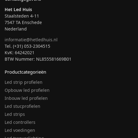
Het Led Huis
Staalsteden 4-11
7547 TA Enschede
Nederland
informatie@hetledhuis.nl
Tel. (+31) 053-2304515
KvK: 64242021
BTW Nummer: NL855581669B01
Productcategorieën
Led strip profielen
Opbouw led profielen
Inbouw led profielen
Led stucprofielen
Led strips
Led controllers
Led voedingen