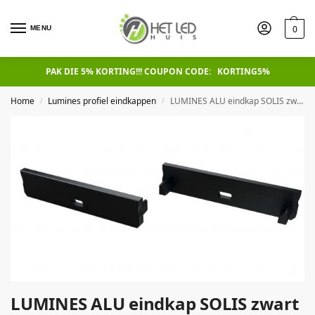
0
MENU
PAK DIE 5% KORTING!!! COUPON CODE: KORTING5%
Home
Lumines profiel eindkappen
LUMINES ALU eindkap SOLIS zwart met gat Universeel
/
/
LUMINES ALU eindkap SOLIS zwart