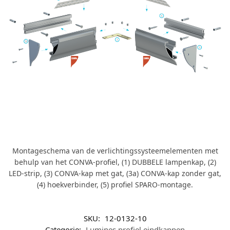
Montageschema van de verlichtingssysteemelementen met
behulp van het CONVA-profiel, (1) DUBBELE lampenkap, (2)
LED-strip, (3) CONVA-kap met gat, (3a) CONVA-kap zonder gat,
(4) hoekverbinder, (5) profiel SPARO-montage.
SKU:
12-0132-10
Categorie:
Lumines profiel eindkappen