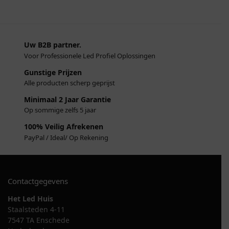
Uw B2B partner.
Voor Professionele Led Profiel Oplossingen
Gunstige Prijzen
Alle producten scherp geprijst
Minimaal 2 Jaar Garantie
Op sommige zelfs 5 jaar
100% Veilig Afrekenen
PayPal / Ideal/ Op Rekening
Contactgegevens
Het Led Huis
Staalsteden 4-11
7547 TA Enschede