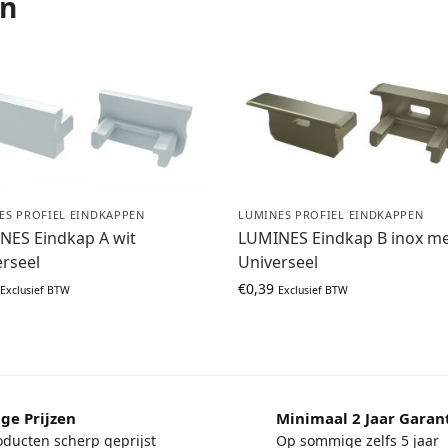
en
ES PROFIEL EINDKAPPEN
LUMINES PROFIEL EINDKAPPEN
NES Eindkap A wit
LUMINES Eindkap B inox me
rseel
Universeel
€
0,39
Exclusief BTW
Exclusief BTW
ge Prijzen
Minimaal 2 Jaar Garan
oducten scherp geprijst
Op sommige zelfs 5 jaar