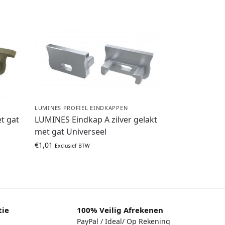
LUMINES PROFIEL EINDKAPPEN
t gat
LUMINES Eindkap A zilver gelakt
met gat Universeel
€
1,01
Exclusief BTW
tie
100% Veilig Afrekenen
PayPal / Ideal/ Op Rekening