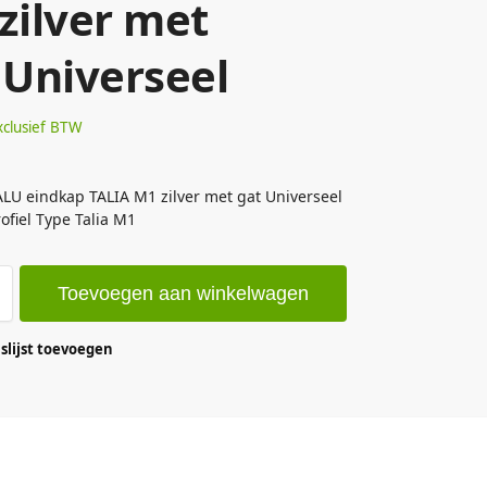
zilver met
 Universeel
xclusief BTW
U eindkap TALIA M1 zilver met gat Universeel
rofiel Type Talia M1
Toevoegen aan winkelwagen
lijst toevoegen