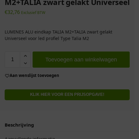
M2+TALIA zwart gelakt Universeel
€
32,76
Exclusief BTW
LUMINES ALU eindkap TALIA M2+TALIA zwart gelakt
Universeel voor led profiel Type Talia M2
Toevoegen aan winkelwagen
Aan wenslijst toevoegen
KLIK HIER VOOR EEN PRIJSOPGAVE!
Beschrijving
Aanvullende informatie