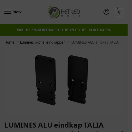
0
MENU
PAK DIE 5% KORTING!!! COUPON CODE: KORTING5%
Home
Lumines profiel eindkappen
LUMINES ALU eindkap TALIA M2+TALIA zwart gelakt Universeel
/
/
LUMINES ALU eindkap TALIA