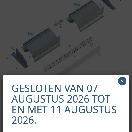
×
GESLOTEN VAN 07
AUGUSTUS 2026 TOT
EN MET 11 AUGUSTUS
2026.
Montageschema van de verlichtingssysteemelementen met
behulp van het TOPO-profiel, (1) DUBBELE lampenkap, (2)