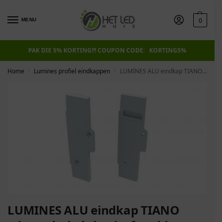
0
MENU
PAK DIE 5% KORTING!!! COUPON CODE: KORTING5%
Home
Lumines profiel eindkappen
LUMINES ALU eindkap TIANO witte schakels basisafwerking links
/
/
LUMINES ALU eindkap TIANO