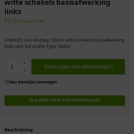
witte schakels basisafwerking
links
€
17,50
Exclusief BTW
LUMINES ALU eindkap TIANO witte schakels basisafwerking
links voor led profiel Type TIANO
Toevoegen aan winkelwagen
Aan wenslijst toevoegen
KLIK HIER VOOR EEN PRIJSOPGAVE!
Beschrijving