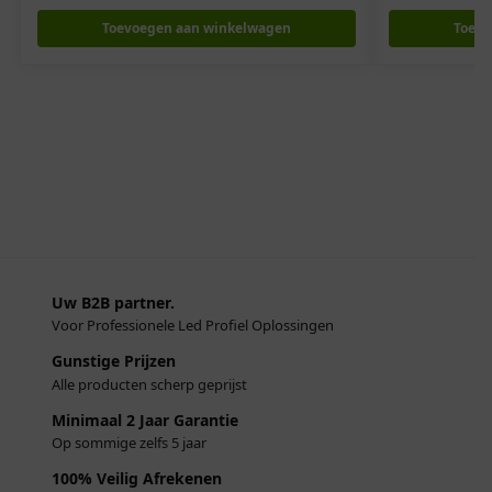
Toevoegen aan winkelwagen
Toevo
Uw B2B partner.
Voor Professionele Led Profiel Oplossingen
Gunstige Prijzen
Alle producten scherp geprijst
Minimaal 2 Jaar Garantie
Op sommige zelfs 5 jaar
100% Veilig Afrekenen