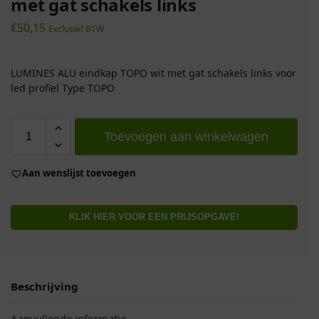
met gat schakels links
€
50,15
Exclusief BTW
LUMINES ALU eindkap TOPO wit met gat schakels links voor
led profiel Type TOPO
Toevoegen aan winkelwagen
Aan wenslijst toevoegen
KLIK HIER VOOR EEN PRIJSOPGAVE!
Beschrijving
Aanvullende informatie