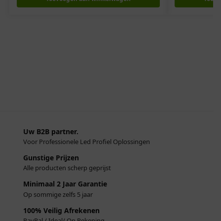
Uw B2B partner.
Voor Professionele Led Profiel Oplossingen
Gunstige Prijzen
Alle producten scherp geprijst
Minimaal 2 Jaar Garantie
Op sommige zelfs 5 jaar
100% Veilig Afrekenen
PayPal / Ideal/ Op Rekening