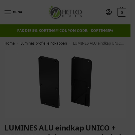
0
MENU
PAK DIE 5% KORTING!!! COUPON CODE: KORTING5%
Home
Lumines profiel eindkappen
LUMINES ALU eindkap UNICO + TALIA M2 gelakte zwarte schakels links
/
/
LUMINES ALU eindkap UNICO +