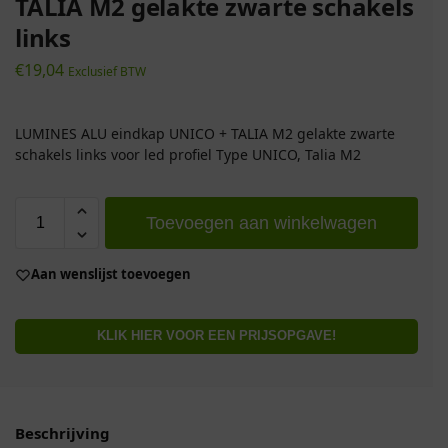
TALIA M2 gelakte zwarte schakels
links
€
19,04
Exclusief BTW
LUMINES ALU eindkap UNICO + TALIA M2 gelakte zwarte
schakels links voor led profiel Type UNICO, Talia M2
Toevoegen aan winkelwagen
Aan wenslijst toevoegen
KLIK HIER VOOR EEN PRIJSOPGAVE!
Beschrijving