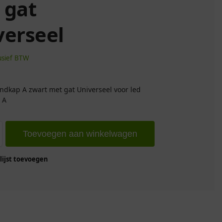
 gat
verseel
usief BTW
dkap A zwart met gat Universeel voor led
 A
Toevoegen aan winkelwagen
ijst toevoegen