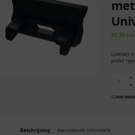
met
Uni
€
0,39
Excl
LUMINES Ein
profiel Type
Aan wensl
Beschrijving
Aanvullende informatie