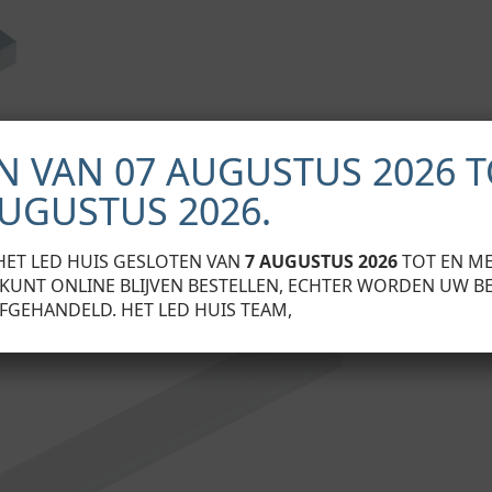
N VAN 07 AUGUSTUS 2026 T
AUGUSTUS 2026.
tallatie van profiel B in het gefreesde gat (1) met een p
HET LED HUIS GESLOTEN VAN
7 AUGUSTUS 2026
TOT EN M
U KUNT ONLINE BLIJVEN BESTELLEN, ECHTER WORDEN UW B
FGEHANDELD. HET LED HUIS TEAM,