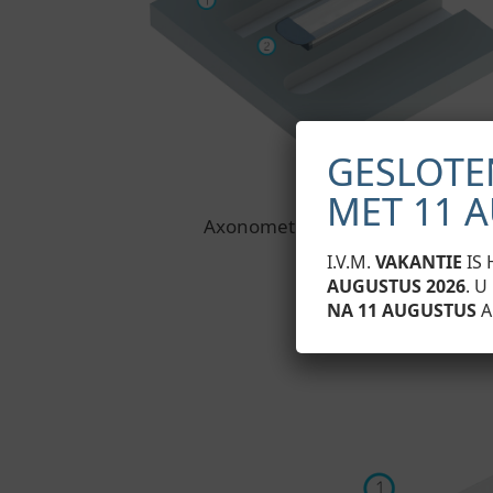
GESLOTE
MET 11 
Axonometrische projectie vóór ins
I.V.M.
VAKANTIE
IS 
AUGUSTUS 2026
. 
NA 11 AUGUSTUS
A