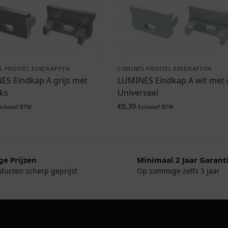
S PROFIEL EINDKAPPEN
LUMINES PROFIEL EINDKAPPEN
ES Eindkap A grijs met
LUMINES Eindkap A wit met 
nks
Universeel
€
0,39
xclusief BTW
Exclusief BTW
ge Prijzen
Minimaal 2 Jaar Garant
oducten scherp geprijst
Op sommige zelfs 5 jaar