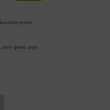
unststof profiel.
zilver gelakt, grijs)