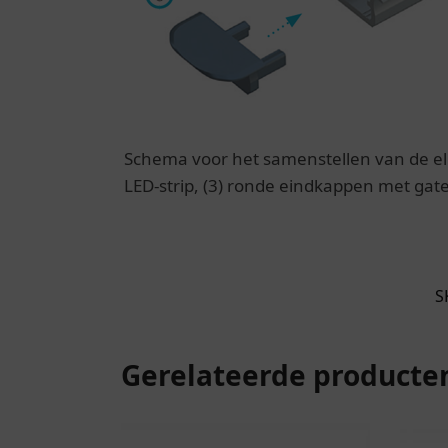
Schema voor het samenstellen van de el
LED-strip, (3) ronde eindkappen met gat
S
Gerelateerde producte