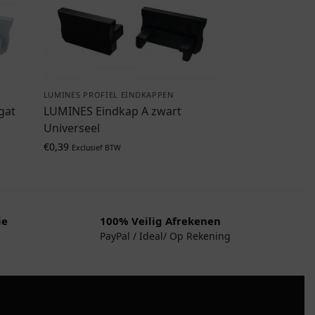
LUMINES PROFIEL EINDKAPPEN
gat
LUMINES Eindkap A zwart
Universeel
€
0,39
Exclusief BTW
ie
100% Veilig Afrekenen
PayPal / Ideal/ Op Rekening