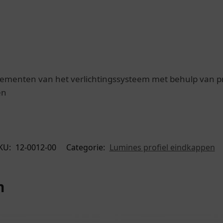
ementen van het verlichtingssysteem met behulp van pro
en
KU:
12-0012-00
Categorie:
Lumines profiel eindkappen
n