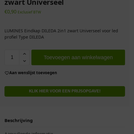
zwart Universeel
€
0,90
Exclusief BTW
LUMINES Eindkap DILEDA 2in1 zwart Universeel voor led
profiel Type DILEDA
Toevoegen aan winkelwagen
Aan wenslijst toevoegen
KLIK HIER VOOR EEN PRIJSOPGAVE!
Beschrijving
Aanvullende informatie