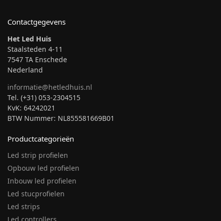
Contactgegevens
Het Led Huis
Staalsteden 4-11
7547 TA Enschede
Nederland
informatie@hetledhuis.nl
Tel. (+31) 053-2304515
KvK: 64242021
BTW Nummer: NL855581669B01
Productcategorieën
Led strip profielen
Opbouw led profielen
Inbouw led profielen
Led stucprofielen
Led strips
Led controllers