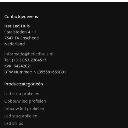
Contactgegevens
Het Led Huis
Staalsteden 4-11
7547 TA Enschede
Nederland
informatie@hetledhuis.nl
Tel. (+31) 053-2304515
KvK: 64242021
BTW Nummer: NL855581669B01
Productcategorieën
Led strip profielen
Opbouw led profielen
Inbouw led profielen
Led stucprofielen
Led strips