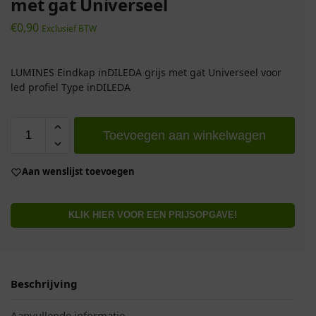
met gat Universeel
€
0,90
Exclusief BTW
LUMINES Eindkap inDILEDA grijs met gat Universeel voor
led profiel Type inDILEDA
Toevoegen aan winkelwagen
Aan wenslijst toevoegen
KLIK HIER VOOR EEN PRIJSOPGAVE!
Beschrijving
Aanvullende informatie