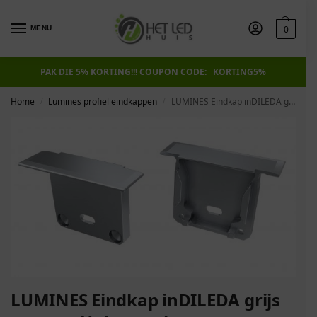
0
MENU
PAK DIE 5% KORTING!!! COUPON CODE: KORTING5%
Home
Lumines profiel eindkappen
LUMINES Eindkap inDILEDA grijs met gat Universeel
/
/
LUMINES Eindkap inDILEDA grijs