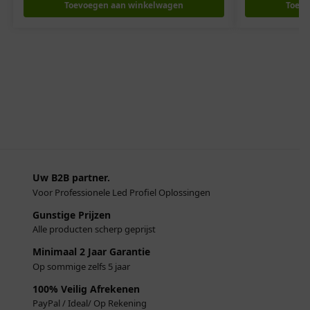
Toevoegen aan winkelwagen
Toevo
Uw B2B partner.
Voor Professionele Led Profiel Oplossingen
Gunstige Prijzen
Alle producten scherp geprijst
Minimaal 2 Jaar Garantie
Op sommige zelfs 5 jaar
100% Veilig Afrekenen
PayPal / Ideal/ Op Rekening