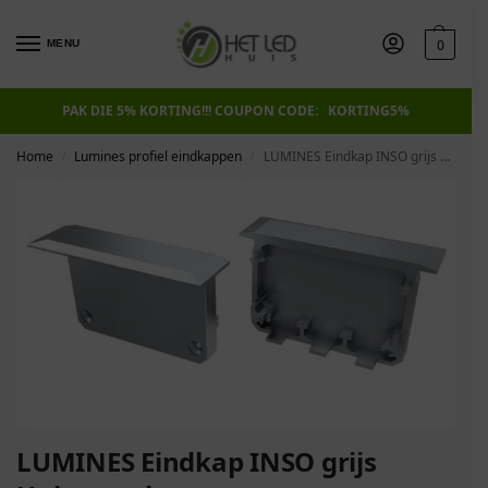
0
MENU
PAK DIE 5% KORTING!!! COUPON CODE: KORTING5%
Home
Lumines profiel eindkappen
LUMINES Eindkap INSO grijs Universeel
/
/
LUMINES Eindkap INSO grijs