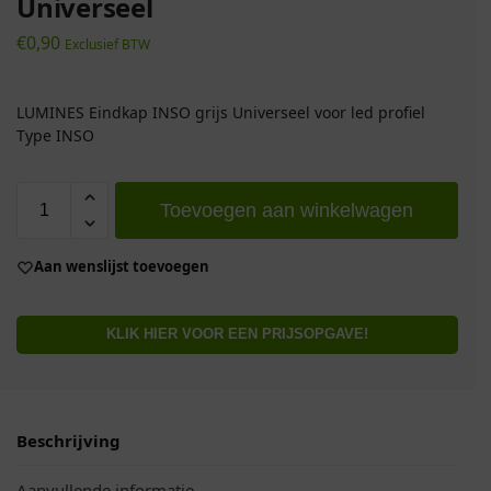
Universeel
€
0,90
Exclusief BTW
LUMINES Eindkap INSO grijs Universeel voor led profiel
Type INSO
Toevoegen aan winkelwagen
Aan wenslijst toevoegen
KLIK HIER VOOR EEN PRIJSOPGAVE!
Beschrijving
Aanvullende informatie