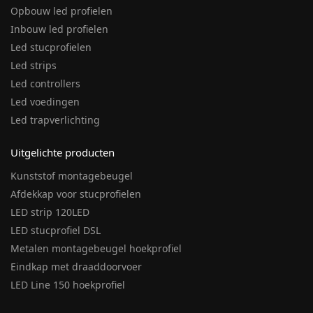
Opbouw led profielen
Inbouw led profielen
Led stucprofielen
Led strips
Led controllers
Led voedingen
Led trapverlichting
Uitgelichte producten
Kunststof montagebeugel
Afdekkap voor stucprofielen
LED strip 120LED
LED stucprofiel DSL
Metalen montagebeugel hoekprofiel
Eindkap met draaddoorvoer
LED Line 150 hoekprofiel