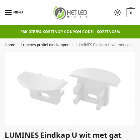
0
MENU
PAK DIE 5% KORTING!!! COUPON CODE: KORTING5%
Home
Lumines profiel eindkappen
LUMINES Eindkap U wit met gat Universeel
/
/
LUMINES Eindkap U wit met gat