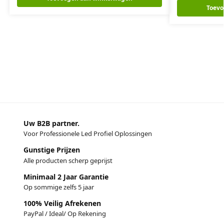
Toevo
Uw B2B partner.
Voor Professionele Led Profiel Oplossingen
Gunstige Prijzen
Alle producten scherp geprijst
Minimaal 2 Jaar Garantie
Op sommige zelfs 5 jaar
100% Veilig Afrekenen
PayPal / Ideal/ Op Rekening