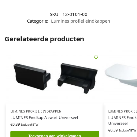
SKU:
12-0101-00
Categorie:
Lumines profiel eindkappen
Gerelateerde producten
LUMINES PROFIEL EINDKAPPEN
LUMINES PROFIE
LUMINES Eindkap A zwart Universeel
LUMINES Eindka
Universeel
€
0,39
Exclusief BTW
€
0,39
Exclusief BTW
Toevoegen aan winkelwagen