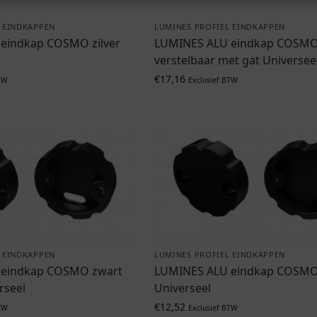
 EINDKAPPEN
LUMINES PROFIEL EINDKAPPEN
eindkap COSMO zilver
LUMINES ALU eindkap COSMO 
verstelbaar met gat Universee
€
17,16
TW
Exclusief BTW
 EINDKAPPEN
LUMINES PROFIEL EINDKAPPEN
 eindkap COSMO zwart
LUMINES ALU eindkap COSMO
rseel
Universeel
€
12,52
TW
Exclusief BTW