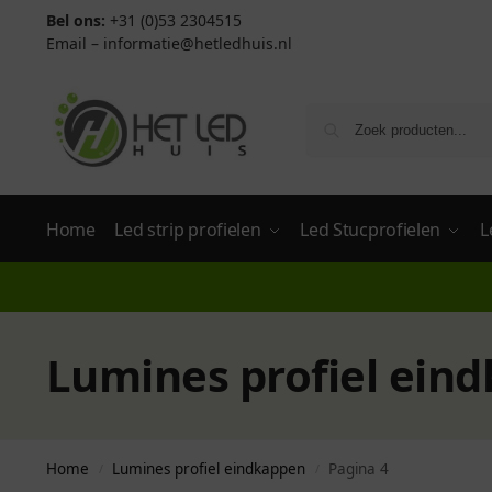
Bel ons:
+31 (0)53 2304515
Email –
informatie@hetledhuis.nl
Home
Led strip profielen
Led Stucprofielen
L
Lumines profiel ein
Home
Lumines profiel eindkappen
Pagina 4
/
/