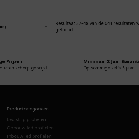
Resultaat 37–48 van de 644 resultaten 
getoond
ge Prijzen
Minimaal 2 Jaar Garant
oducten scherp geprijst
Op sommige zelfs 5 jaar
Productcategorieën
Led strip profielen
Opbouw led profielen
Inbouw led profielen