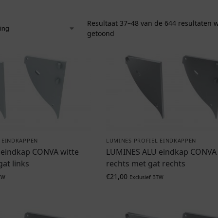
Resultaat 37–48 van de 644 resultaten 
getoond
 EINDKAPPEN
LUMINES PROFIEL EINDKAPPEN
eindkap CONVA witte
LUMINES ALU eindkap CONVA z
at links
rechts met gat rechts
€
21,00
TW
Exclusief BTW