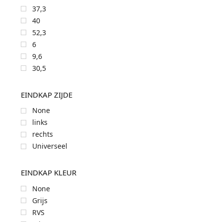
37,3
40
52,3
6
9,6
30,5
EINDKAP ZIJDE
None
links
rechts
Universeel
EINDKAP KLEUR
None
Grijs
RVS