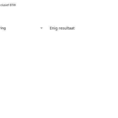
xclusief BTW
Enig resultaat