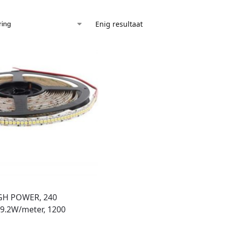
Enig resultaat
IGH POWER, 240
19.2W/meter, 1200
r