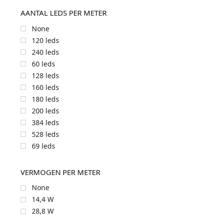
AANTAL LEDS PER METER
None
120 leds
240 leds
60 leds
128 leds
160 leds
180 leds
200 leds
384 leds
528 leds
69 leds
VERMOGEN PER METER
None
14,4 W
28,8 W