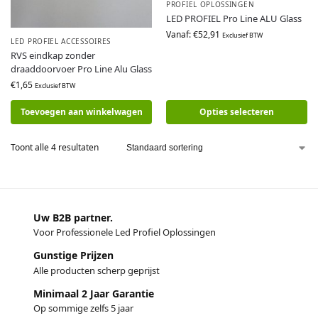
PROFIEL OPLOSSINGEN
LED PROFIEL Pro Line ALU Glass
Vanaf:
€
52,91
Exclusief BTW
LED PROFIEL ACCESSOIRES
RVS eindkap zonder
draaddoorvoer Pro Line Alu Glass
€
1,65
Exclusief BTW
Toevoegen aan winkelwagen
Opties selecteren
Toont alle 4 resultaten
Uw B2B partner.
Voor Professionele Led Profiel Oplossingen
Gunstige Prijzen
Alle producten scherp geprijst
Minimaal 2 Jaar Garantie
Op sommige zelfs 5 jaar