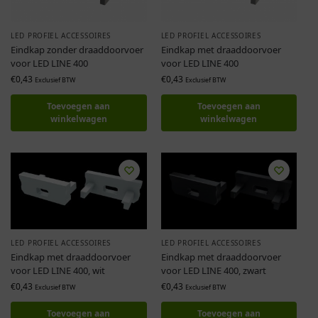
LED PROFIEL ACCESSOIRES
LED PROFIEL ACCESSOIRES
Eindkap zonder draaddoorvoer
Eindkap met draaddoorvoer
voor LED LINE 400
voor LED LINE 400
€
0,43
€
0,43
Exclusief BTW
Exclusief BTW
Toevoegen aan
Toevoegen aan
winkelwagen
winkelwagen
LED PROFIEL ACCESSOIRES
LED PROFIEL ACCESSOIRES
Eindkap met draaddoorvoer
Eindkap met draaddoorvoer
voor LED LINE 400, wit
voor LED LINE 400, zwart
€
0,43
€
0,43
Exclusief BTW
Exclusief BTW
Toevoegen aan
Toevoegen aan