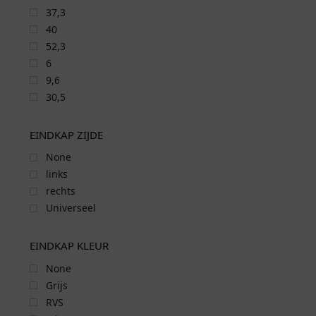
37,3
40
52,3
6
9,6
30,5
EINDKAP ZIJDE
None
links
rechts
Universeel
EINDKAP KLEUR
None
Grijs
RVS