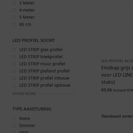
3 Meter
4-meter
5 Meter
60 cm
LED PROFIEL SOORT
LED STRIP glas profiel
LED STRIP hoekprofiel
LED PROFIEL ACC
LED STRIP muur profiel
Eindkap grijs
LED STRIP plafond profiel
voor LED LINE
LED STRIP profiel inbouw
stuks)
LED STRIP profiel opbouw
€
0,96
Exclusief BT
SHOW MORE
TYPE AANSTURING
None
Dimmer
DMX