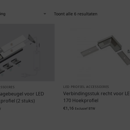
Toont alle 6 resultaten
LED PROFIEL ACCESSOIRES
ESSOIRES
Verbindingsstuk recht voor L
agebeugel voor LED
170 Hoekprofiel
rofiel (2 stuks)
€
1,16
Exclusief BTW
W