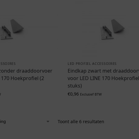
ESSOIRES
LED PROFIEL ACCESSOIRES
 zonder draaddoorvoer
Eindkap zwart met draaddoor
 170 Hoekprofiel (2
voor LED LINE 170 Hoekprofiel
stuks)
€
0,96
W
Exclusief BTW
Toont alle 6 resultaten