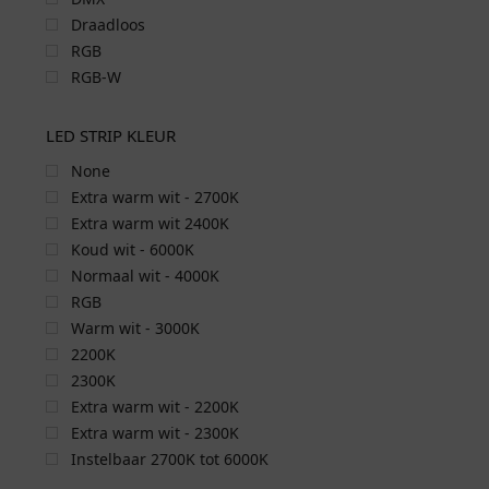
Draadloos
RGB
RGB-W
LED STRIP KLEUR
None
Extra warm wit - 2700K
Extra warm wit 2400K
Koud wit - 6000K
Normaal wit - 4000K
RGB
Warm wit - 3000K
2200K
2300K
Extra warm wit - 2200K
Extra warm wit - 2300K
Instelbaar 2700K tot 6000K