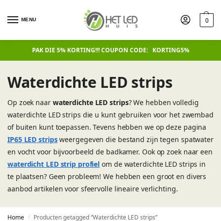
0
MENU
PAK DIE 5% KORTING!!! COUPON CODE: KORTING5%
Waterdichte LED strips
Op zoek naar
waterdichte LED strips
? We hebben volledig
waterdichte LED strips die u kunt gebruiken voor het zwembad
of buiten kunt toepassen. Tevens hebben we op deze pagina
IP65 LED strips
weergegeven die bestand zijn tegen spatwater
en vocht voor bijvoorbeeld de badkamer. Ook op zoek naar een
waterdicht LED strip profiel
om de waterdichte LED strips in
te plaatsen? Geen probleem! We hebben een groot en divers
aanbod artikelen voor sfeervolle lineaire verlichting.
Home
Producten getagged “Waterdichte LED strips”
/