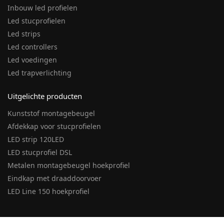
Inbouw led profielen
Led stucprofielen
Led strips
Led controllers
Led voedingen
Led trapverlichting
Uitgelichte producten
Kunststof montagebeugel
Afdekkap voor stucprofielen
LED strip 120LED
LED stucprofiel DSL
Metalen montagebeugel hoekprofiel
Eindkap met draaddoorvoer
LED Line 150 hoekprofiel