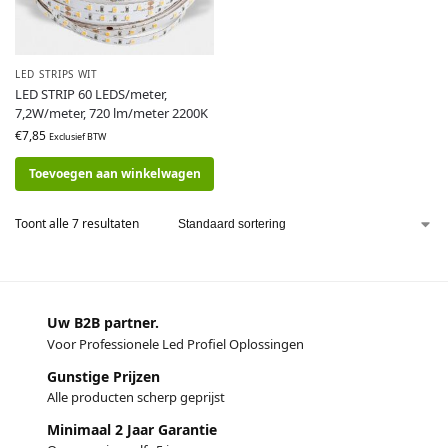
LED STRIPS WIT
LED STRIP 60 LEDS/meter,
7,2W/meter, 720 lm/meter 2200K
€
7,85
Exclusief BTW
Toevoegen aan winkelwagen
Toont alle 7 resultaten
Uw B2B partner.
Voor Professionele Led Profiel Oplossingen
Gunstige Prijzen
Alle producten scherp geprijst
Minimaal 2 Jaar Garantie