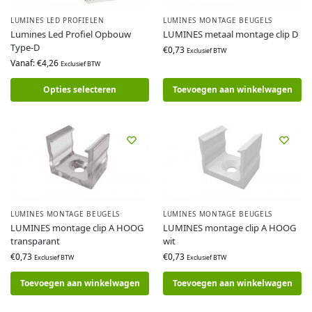
LUMINES LED PROFIELEN
LUMINES MONTAGE BEUGELS
Lumines Led Profiel Opbouw
LUMINES metaal montage clip D
Type-D
€
0,73
Exclusief BTW
Vanaf:
€
4,26
Exclusief BTW
Opties selecteren
Toevoegen aan winkelwagen
LUMINES MONTAGE BEUGELS
LUMINES MONTAGE BEUGELS
LUMINES montage clip A HOOG
LUMINES montage clip A HOOG
transparant
wit
€
0,73
€
0,73
Exclusief BTW
Exclusief BTW
Toevoegen aan winkelwagen
Toevoegen aan winkelwagen