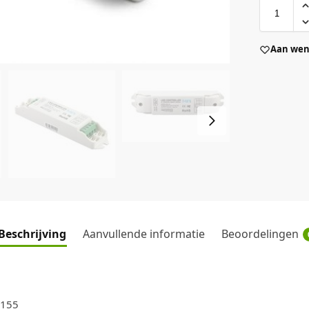
Aan wens
Beschrijving
Aanvullende informatie
Beoordelingen
155