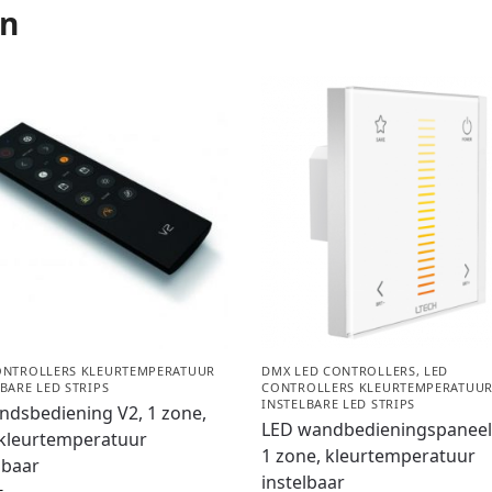
en
ONTROLLERS KLEURTEMPERATUUR
DMX LED CONTROLLERS
,
LED
BARE LED STRIPS
CONTROLLERS KLEURTEMPERATUU
INSTELBARE LED STRIPS
ndsbediening V2, 1 zone,
LED wandbedieningspaneel
 kleurtemperatuur
1 zone, kleurtemperatuur
lbaar
instelbaar