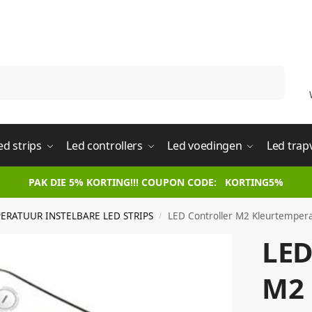
Zoeken
ed strips
Led controllers
Led voedingen
Led trap
PAK DIE 5% KORTING!!! COUPON CODE: KORTING5%
ERATUUR INSTELBARE LED STRIPS
LED Controller M2 Kleurtemperat
/
LED
M2