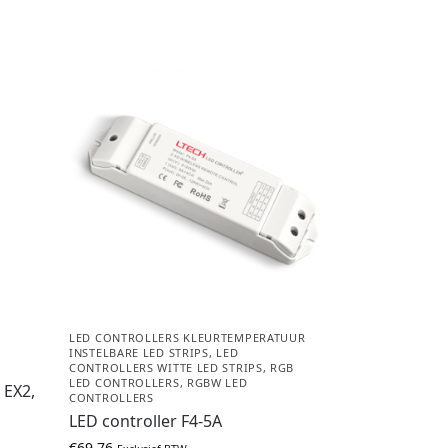
LED CONTROLLERS KLEURTEMPERATUUR
R
INSTELBARE LED STRIPS
,
LED
CONTROLLERS WITTE LED STRIPS
,
RGB
LED CONTROLLERS
,
RGBW LED
 EX2,
CONTROLLERS
LED controller F4-5A
€
69,76