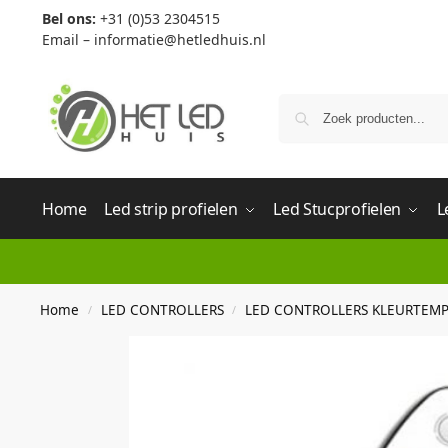
Bel ons:
+31 (0)53 2304515
Email –
informatie@hetledhuis.nl
Home
Led strip profielen
Led Stucprofielen
L
Home
LED CONTROLLERS
LED CONTROLLERS KLEURTEMP
/
/