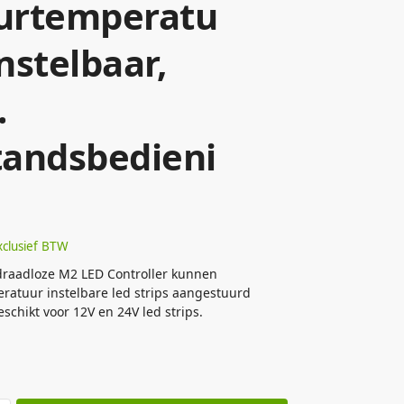
urtemperatu
instelbaar,
.
tandsbedieni
xclusief BTW
draadloze M2 LED Controller kunnen
ratuur instelbare led strips aangestuurd
schikt voor 12V en 24V led strips.