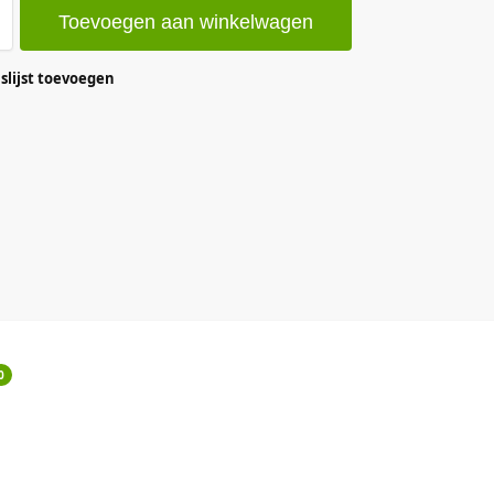
Toevoegen aan winkelwagen
lijst toevoegen
0