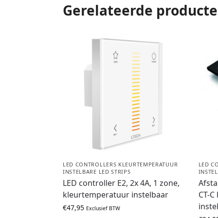
Gerelateerde product
LED CONTROLLERS KLEURTEMPERATUUR
LED C
INSTELBARE LED STRIPS
INSTEL
LED controller E2, 2x 4A, 1 zone,
Afsta
kleurtemperatuur instelbaar
CT-C
inste
€
47,95
Exclusief BTW