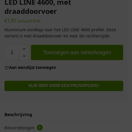
LED LINE 4600, met
draaddoorvoer
€
7,97
Exclusief BTW
Aluminium eindkap voor het LED LINE 4600 profiel. Deze
variant is met draaddoorvoer en voor de rechterzijde.
Toevoegen aan winkelwagen
Aan wenslijst toevoegen
KLIK HIER VOOR EEN PRIJSOPGAVE!
Beschrijving
Beoordelingen
0