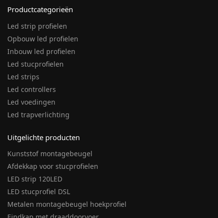
Productcategorieën
Led strip profielen
Opbouw led profielen
Inbouw led profielen
Led stucprofielen
Led strips
Led controllers
Led voedingen
Led trapverlichting
Uitgelichte producten
Kunststof montagebeugel
Afdekkap voor stucprofielen
LED strip 120LED
LED stucprofiel DSL
Metalen montagebeugel hoekprofiel
Eindkap met draaddoorvoer