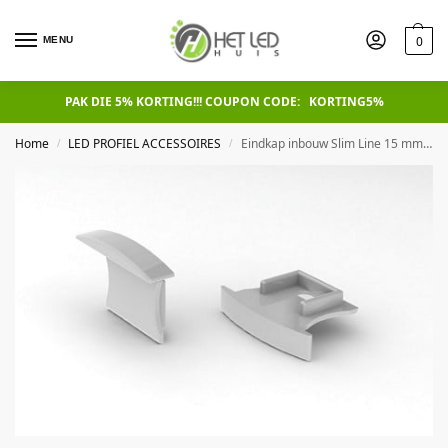
0
MENU
PAK DIE 5% KORTING!!! COUPON CODE: KORTING5%
Home
LED PROFIEL ACCESSOIRES
Eindkap inbouw Slim Line 15 mm, met kabeldoorvoer
/
/