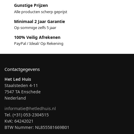
Gunstige Prijzen
Alle producten scherp geprijst
Minimaal 2 Jaar Garantie
Op sommige zelfs 5 jaar
100% Veilig Afrekenen
PayPal / Ideal/ Op Rekening
Contactgegevens
Het Led Huis
Staalsteden 4-11
7547 TA Enschede
Nederland
informatie@hetledhuis.nl
Tel. (+31) 053-2304515
KvK: 64242021
BTW Nummer: NL855581669B01