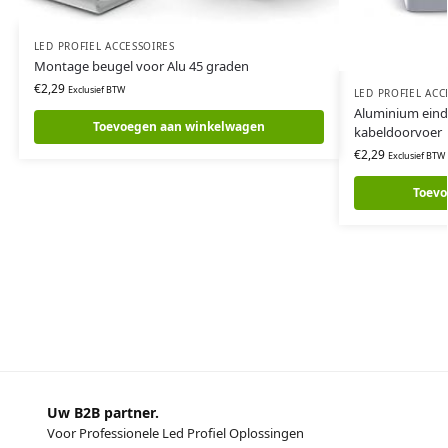
LED PROFIEL ACCESSOIRES
Montage beugel voor Alu 45 graden
€
2,29
Exclusief BTW
LED PROFIEL ACC
Aluminium eind
Toevoegen aan winkelwagen
kabeldoorvoer
€
2,29
Exclusief BTW
Toevo
Uw B2B partner.
Voor Professionele Led Profiel Oplossingen