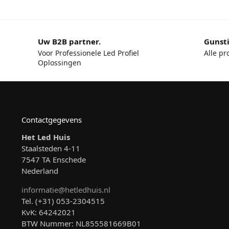
Uw B2B partner.
Gunsti
Voor Professionele Led Profiel
Alle pr
Oplossingen
Contactgegevens
Het Led Huis
Staalsteden 4-11
7547 TA Enschede
Nederland
informatie@hetledhuis.nl
Tel. (+31) 053-2304515
KvK: 64242021
BTW Nummer: NL855581669B01