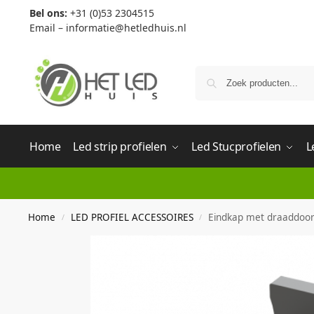
Bel ons:
+31 (0)53 2304515
Email –
informatie@hetledhuis.nl
Home
Led strip profielen
Led Stucprofielen
L
Home
LED PROFIEL ACCESSOIRES
Eindkap met draaddoor
/
/