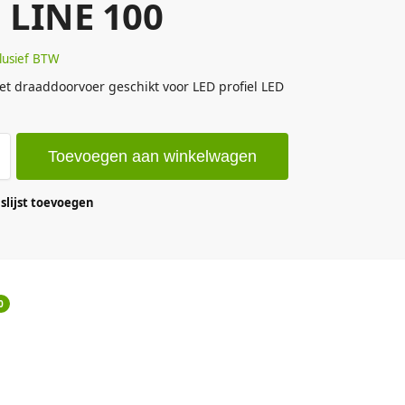
 LINE 100
lusief BTW
t draaddoorvoer geschikt voor LED profiel LED
Toevoegen aan winkelwagen
lijst toevoegen
0