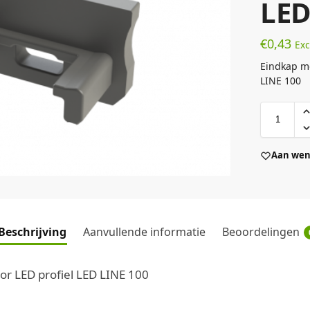
LED
€
0,43
Exc
Eindkap me
LINE 100
Aan wens
Beschrijving
Aanvullende informatie
Beoordelingen
or LED profiel LED LINE 100