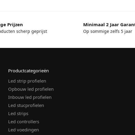
ge Prijzen
Minimaal 2 Jaar Garan
oducten scherp geprijst
Op sommige zelfs 5 jaar
Productcategorieën
Led strip profielen
Opbouw led profielen
Inbouw led profielen
Led stucprofielen
Led strips
Led controllers
Led voedingen