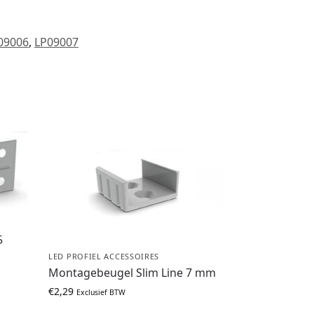
09006
,
LP09007
5
LED PROFIEL ACCESSOIRES
Montagebeugel Slim Line 7 mm
€
2,29
Exclusief BTW