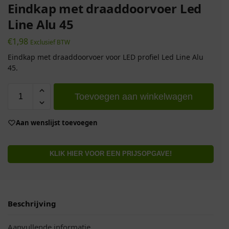
Eindkap met draaddoorvoer Led
Line Alu 45
€
1,98
Exclusief BTW
Eindkap met draaddoorvoer voor LED profiel Led Line Alu
45.
Toevoegen aan winkelwagen
Aan wenslijst toevoegen
KLIK HIER VOOR EEN PRIJSOPGAVE!
Beschrijving
Aanvullende informatie