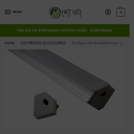
0
MENU
PAK DIE 5% KORTING!!! COUPON CODE: KORTING5%
Home
LED PROFIEL ACCESSOIRES
Eindkap met draaddoorvoer Led Line Alu 45
/
/