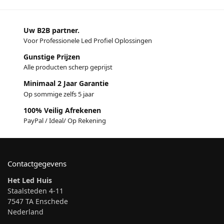
Uw B2B partner.
Voor Professionele Led Profiel Oplossingen
Gunstige Prijzen
Alle producten scherp geprijst
Minimaal 2 Jaar Garantie
Op sommige zelfs 5 jaar
100% Veilig Afrekenen
PayPal / Ideal/ Op Rekening
Contactgegevens
Het Led Huis
Staalsteden 4-11
7547 TA Enschede
Nederland