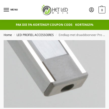
0
MENU
PAK DIE 5% KORTING!!! COUPON CODE: KORTING5%
Home
LED PROFIEL ACCESSOIRES
Eindkap met draaddoorvoer Pro Line Alu 6mm
/
/