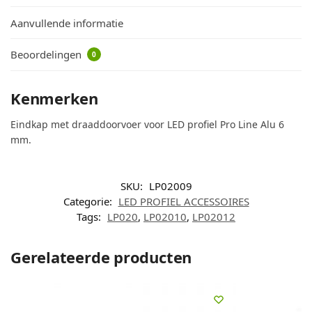
Aanvullende informatie
Beoordelingen
0
Kenmerken
Eindkap met draaddoorvoer voor LED profiel Pro Line Alu 6
mm.
SKU:
LP02009
Categorie:
LED PROFIEL ACCESSOIRES
Tags:
LP020
,
LP02010
,
LP02012
Gerelateerde producten