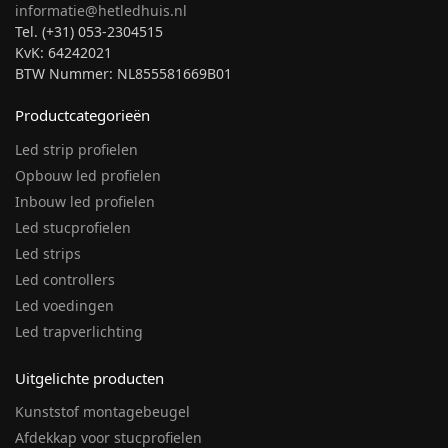
informatie@hetledhuis.nl
Tel. (+31) 053-2304515
KvK: 64242021
BTW Nummer: NL855581669B01
Productcategorieën
Led strip profielen
Opbouw led profielen
Inbouw led profielen
Led stucprofielen
Led strips
Led controllers
Led voedingen
Led trapverlichting
Uitgelichte producten
Kunststof montagebeugel
Afdekkap voor stucprofielen