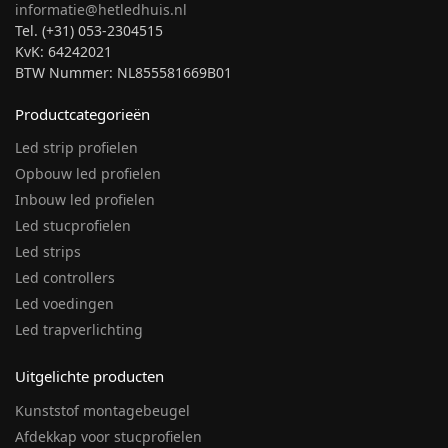
informatie@hetledhuis.nl
Tel. (+31) 053-2304515
KvK: 64242021
BTW Nummer: NL855581669B01
Productcategorieën
Led strip profielen
Opbouw led profielen
Inbouw led profielen
Led stucprofielen
Led strips
Led controllers
Led voedingen
Led trapverlichting
Uitgelichte producten
Kunststof montagebeugel
Afdekkap voor stucprofielen