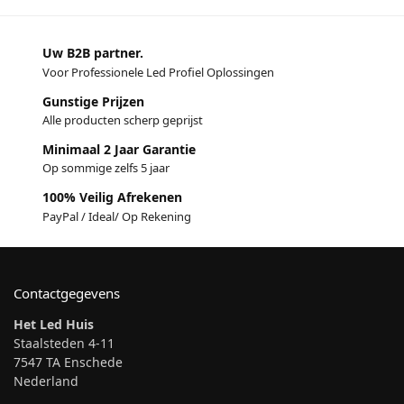
Uw B2B partner.
Voor Professionele Led Profiel Oplossingen
Gunstige Prijzen
Alle producten scherp geprijst
Minimaal 2 Jaar Garantie
Op sommige zelfs 5 jaar
100% Veilig Afrekenen
PayPal / Ideal/ Op Rekening
Contactgegevens
Het Led Huis
Staalsteden 4-11
7547 TA Enschede
Nederland