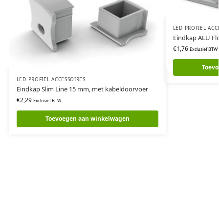
LED PROFIEL ACC
Eindkap ALU Fl
€
1,76
Exclusief BTW
Toevo
LED PROFIEL ACCESSOIRES
Eindkap Slim Line 15 mm, met kabeldoorvoer
€
2,29
Exclusief BTW
Toevoegen aan winkelwagen