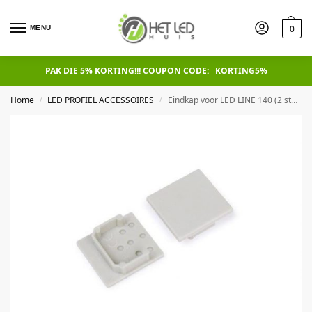
0
MENU
PAK DIE 5% KORTING!!! COUPON CODE: KORTING5%
Home
LED PROFIEL ACCESSOIRES
Eindkap voor LED LINE 140 (2 stuks)
/
/