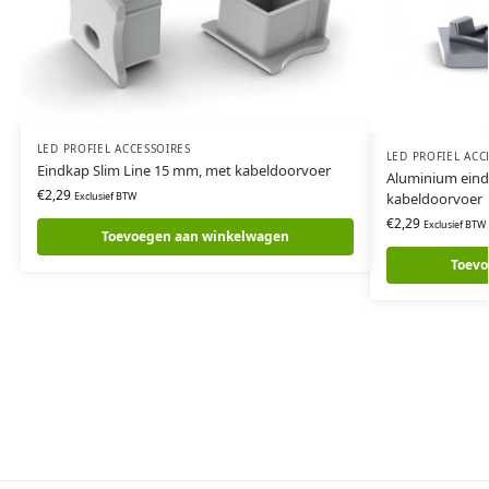
LED PROFIEL ACCESSOIRES
LED PROFIEL ACC
Eindkap Slim Line 15 mm, met kabeldoorvoer
Aluminium eind
€
2,29
kabeldoorvoer
Exclusief BTW
€
2,29
Exclusief BTW
Toevoegen aan winkelwagen
Toevo