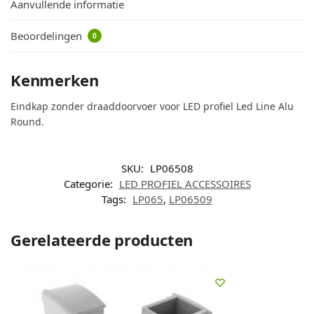
Aanvullende informatie
Beoordelingen
0
Kenmerken
Eindkap zonder draaddoorvoer voor LED profiel Led Line Alu
Round.
SKU:
LP06508
Categorie:
LED PROFIEL ACCESSOIRES
Tags:
LP065
,
LP06509
Gerelateerde producten