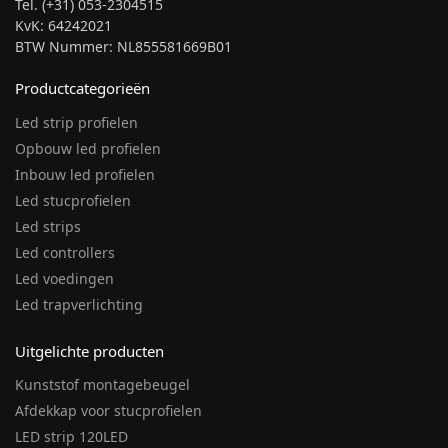
Tel. (+31) 053-2304515
KvK: 64242021
BTW Nummer: NL855581669B01
Productcategorieën
Led strip profielen
Opbouw led profielen
Inbouw led profielen
Led stucprofielen
Led strips
Led controllers
Led voedingen
Led trapverlichting
Uitgelichte producten
Kunststof montagebeugel
Afdekkap voor stucprofielen
LED strip 120LED