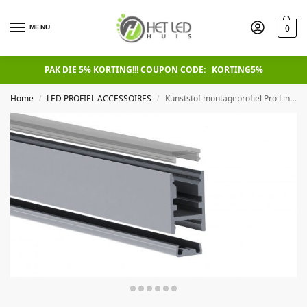
0
MENU
PAK DIE 5% KORTING!!! COUPON CODE: KORTING5%
Home
LED PROFIEL ACCESSOIRES
Kunststof montageprofiel Pro Line Ultra Slim, 2 meter
/
/