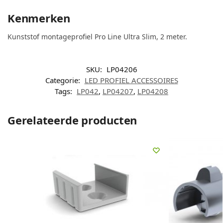
Kenmerken
Kunststof montageprofiel Pro Line Ultra Slim, 2 meter.
SKU:
LP04206
Categorie:
LED PROFIEL ACCESSOIRES
Tags:
LP042
,
LP04207
,
LP04208
Gerelateerde producten