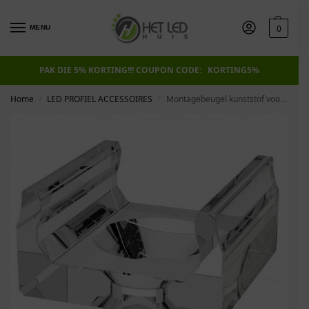
0
MENU
PAK DIE 5% KORTING!!! COUPON CODE: KORTING5%
Home
LED PROFIEL ACCESSOIRES
Montagebeugel kunststof voor LED LINE 600 slim
/
/