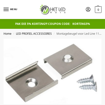
0
MENU
PAK DIE 5% KORTING!!! COUPON CODE: KORTING5%
Home
LED PROFIEL ACCESSOIRES
Montagebeugel voor Led Line 110 flexible
/
/