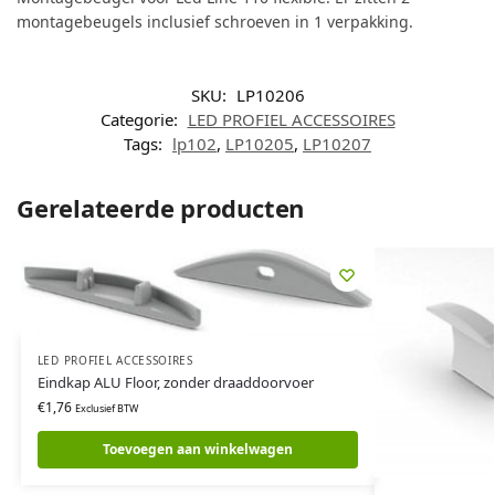
montagebeugels inclusief schroeven in 1 verpakking.
SKU:
LP10206
Categorie:
LED PROFIEL ACCESSOIRES
Tags:
lp102
,
LP10205
,
LP10207
Gerelateerde producten
LED PROFIEL ACCESSOIRES
Eindkap ALU Floor, zonder draaddoorvoer
€
1,76
Exclusief BTW
Toevoegen aan winkelwagen